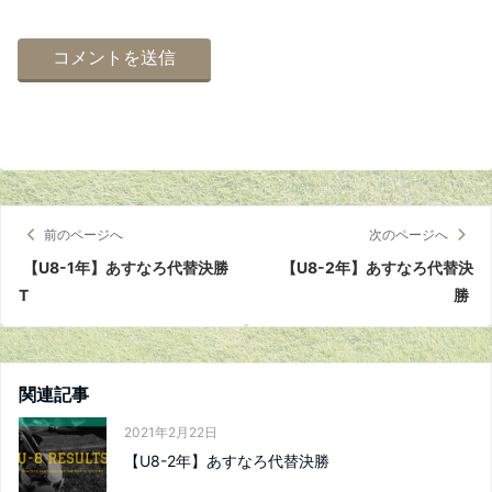
前のページへ
次のページへ
【U8-1年】あすなろ代替決勝
【U8-2年】あすなろ代替決
T
勝
関連記事
2021年2月22日
【U8-2年】あすなろ代替決勝