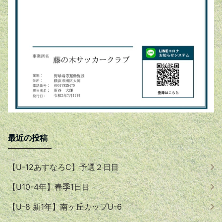
最近の投稿
【U-12あすなろC】予選２日目
【U10-4年】春季1日目
【U-8 新1年】南ヶ丘カップU-6