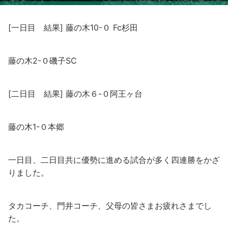
[一日目 結果] 藤の木10-０ Fc杉田
藤の木2-０磯子SC
[二日目 結果] 藤の木６-０阿王ヶ台
藤の木1-０本郷
一日目、二日目共に優勢に進める試合が多く四連勝をかざ
りました。
タカコーチ、門井コーチ、父母の皆さまお疲れさまでし
た。