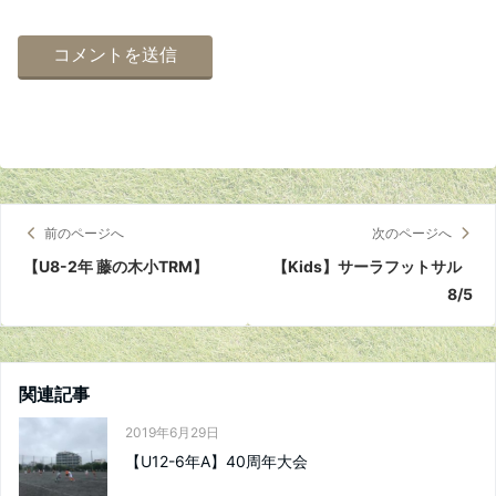
前のページへ
次のページへ
【U8-2年 藤の木小TRM】
【Kids】サーラフットサル
8/5
関連記事
2019年6月29日
【U12-6年A】40周年大会