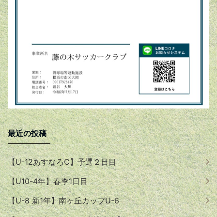
最近の投稿
【U-12あすなろC】予選２日目
【U10-4年】春季1日目
【U-8 新1年】南ヶ丘カップU-6