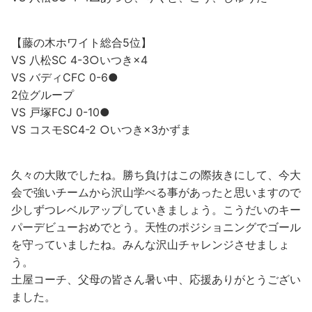
【藤の木ホワイト総合5位】
VS 八松SC 4-3○いつき×4
VS バディCFC 0-6●
2位グループ
VS 戸塚FCJ 0-10●
VS コスモSC4-2 ○いつき×3かずま
久々の大敗でしたね。勝ち負けはこの際抜きにして、今大
会で強いチームから沢山学べる事があったと思いますので
少しずつレベルアップしていきましょう。こうだいのキー
パーデビューおめでとう。天性のポジショニングでゴール
を守っていましたね。みんな沢山チャレンジさせましょ
う。
土屋コーチ、父母の皆さん暑い中、応援ありがとうござい
ました。