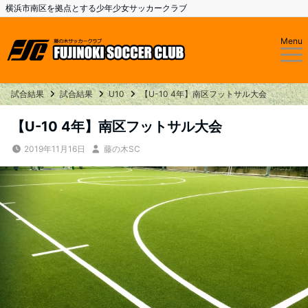
横浜市南区を拠点とする少年少女サッカークラブ
Menu
試合結果
試合結果
U10
【U-10 4年】南区フットサル大会
【U-10 4年】南区フットサル大会
2019年11月16日
藤の木SC