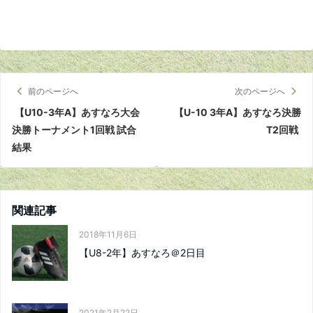
前のページへ
次のページへ
【U10-3年A】あすなろ大会
【U-10 3年A】あすなろ決勝
決勝トーナメント1回戦 試合
T2回戦
結果
関連記事
2018年11月6日
【U8-2年】あすなろ＠2日目
2021年2月22日