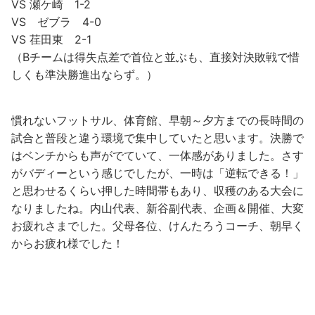
VS 瀬ケ崎 1-2
VS ゼブラ 4-0
VS 荏田東 2-1
（Bチームは得失点差で首位と並ぶも、直接対決敗戦で惜
しくも準決勝進出ならず。）
慣れないフットサル、体育館、早朝～夕方までの長時間の
試合と普段と違う環境で集中していたと思います。決勝で
はベンチからも声がでていて、一体感がありました。さす
がバディーという感じでしたが、一時は「逆転できる！」
と思わせるくらい押した時間帯もあり、収穫のある大会に
なりましたね。内山代表、新谷副代表、企画＆開催、大変
お疲れさまでした。父母各位、けんたろうコーチ、朝早く
からお疲れ様でした！