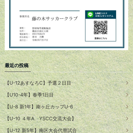
最近の投稿
【U-12あすなろC】予選２日目
【U10-4年】春季1日目
【U-8 新1年】南ヶ丘カップU-6
【U-10 ４年A YSCC交流大会】
【U-12 新5年】南区大会代替試合