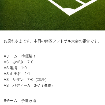
お疲れさまです。本日の南区フットサル大会の報告です。
Aチーム 準優勝！
VS みずき 7-0
VS 黒滝 1-0
VS 山王谷 1-1
VS サザン 7-0（準決）
VS バディーA 3-7（決勝）
Bチーム 予選敗退