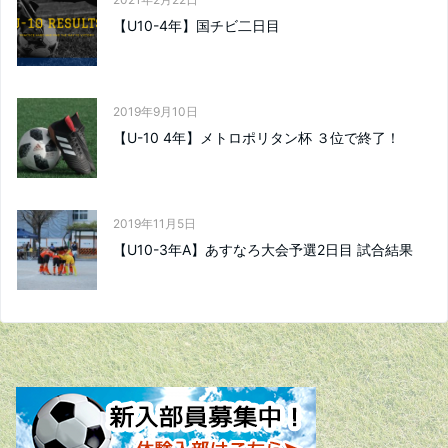
【U10-4年】国チビ二日目
2019年9月10日
【U-10 4年】メトロポリタン杯 ３位で終了！
2019年11月5日
【U10-3年A】あすなろ大会予選2日目 試合結果