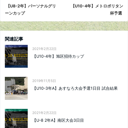
【U8-2年】パーソナルグリ
【U10-4年】メトロポリタン
ーンカップ
杯予選
関連記事
2021年2月22日
【U10-4年】旭区招待カップ
2019年11月5日
【U10-3年A】あすなろ大会予選1日目 試合結果
2021年2月22日
【U-8 2年A】南区大会3日目