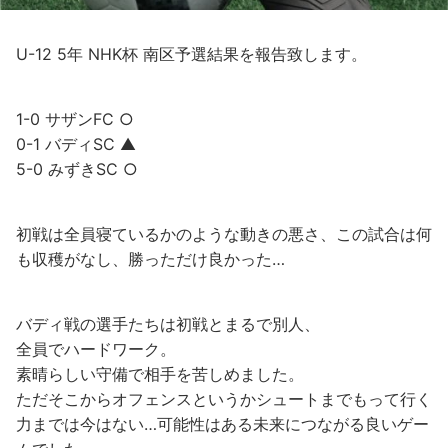
U-12 5年 NHK杯 南区予選結果を報告致します。
1-0 サザンFC ○
0-1 バディSC ▲
5-0 みずきSC ○
初戦は全員寝ているかのような動きの悪さ、この試合は何
も収穫がなし、勝っただけ良かった…
バディ戦の選手たちは初戦とまるで別人、
全員でハードワーク。
素晴らしい守備で相手を苦しめました。
ただそこからオフェンスというかシュートまでもって行く
力までは今はない…可能性はある未来につながる良いゲー