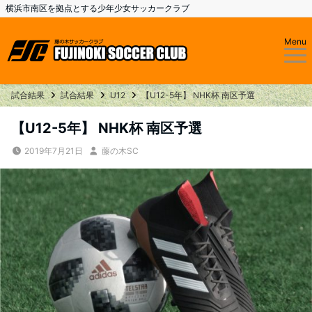
横浜市南区を拠点とする少年少女サッカークラブ
Menu
試合結果
試合結果
U12
【U12-5年】 NHK杯 南区予選
【U12-5年】 NHK杯 南区予選
2019年7月21日
藤の木SC