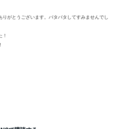
ありがとうございます。バタバタしてすみませんでし
た！
！