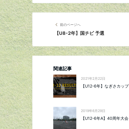
前のページへ
【U8-2年】国チビ 予選
関連記事
2021年2月22日
【U12-6年】なぎさカップ
2019年6月29日
【U12-6年A】40周年大会