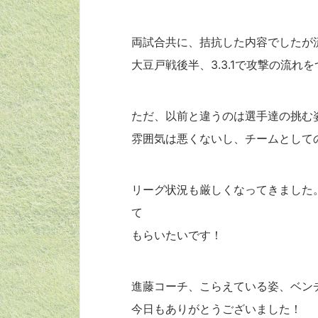
両試合共に、拮抗した内容でしたが
大豆戸戦後半、3.3.1で攻撃の流
ただ、以前と違うのは選手達の挑む
雰囲気は悪くないし、チームとして
リーグ状況も厳しくなってきました
て
もらいたいです！
進藤コーチ、こらえている姿、ベンチ
今日もありがとうございました！