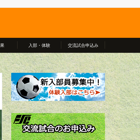
果
入部・体験
交流試合申込み