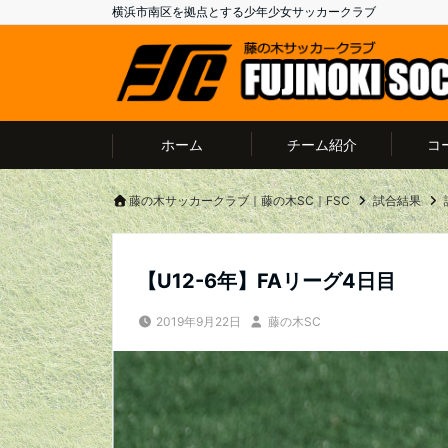
横浜市南区を拠点とする少年少女サッカークラブ
ホーム
チーム紹介
コ
藤の木サッカークラブ｜藤の木SC｜FSC
試合結果
【U12-6年】FAリーグ4日目
2019年9月22日
藤の木SC