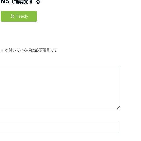
SNSで購読する
Feedly
。
※
が付いている欄は必須項目です