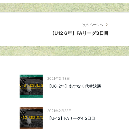
次のページへ
【U12 6年】FAリーグ3日目
2021年3月8日
【U8-2年】あすなろ代替決勝
2021年2月22日
【U-12】FAリーグ4,5日目