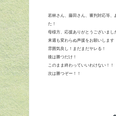
若林さん、藤田さん、審判対応等、
た！
母様方、応援ありがとうございまし
来週も変わらぬ声援をお願いします
雰囲気良し！まだまだヤレる！
後は勝つだけ！
このまま終わっていいわけない！！
次は勝つぞー！！