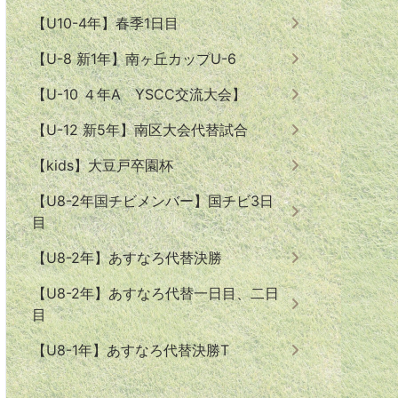
【U10-4年】春季1日目
【U-8 新1年】南ヶ丘カップU-6
【U-10 ４年A YSCC交流大会】
【U-12 新5年】南区大会代替試合
【kids】大豆戸卒園杯
【U8-2年国チビメンバー】国チビ3日
目
【U8-2年】あすなろ代替決勝
【U8-2年】あすなろ代替一日目、二日
目
【U8-1年】あすなろ代替決勝T