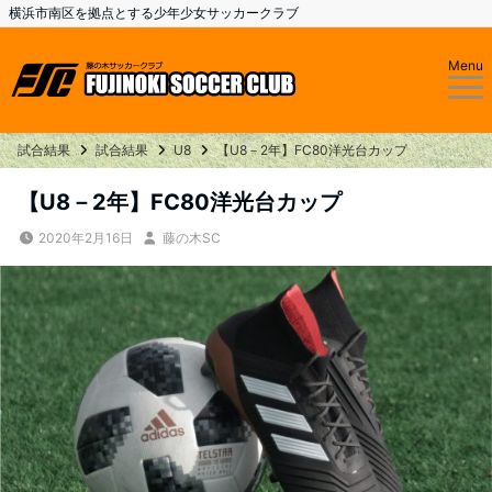
横浜市南区を拠点とする少年少女サッカークラブ
Menu
試合結果
試合結果
U8
【U8－2年】FC80洋光台カップ
【U8－2年】FC80洋光台カップ
2020年2月16日
藤の木SC