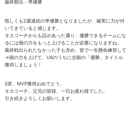
最終順位：準優勝
惜しくも2週連続の準優勝となりましたが、確実に力が付
いてきていると感じます。
タカコーチからも話があった通り、優勝できるチームにな
るには個の力をもっと上げることが必要になりますね。
最終戦出られたなかった子も含め、皆で一生懸命練習して
→個の力を上げて、U8のうちに念願の「優勝」タイトル
獲得しましょう！
S君、MVP獲得おめでとう。
タカコーチ、父兄の皆様、一日お疲れ様でした。
引き続きよろしくお願いします。