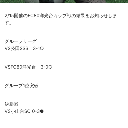
2/15開催のFC80洋光台カップ戦の結果をお知らせしま
す。
グループリーグ
VS公田SSS 3-1○
VSFC80洋光台 3-0○
グループ1位突破
決勝戦
VS小山台SC 0-3●