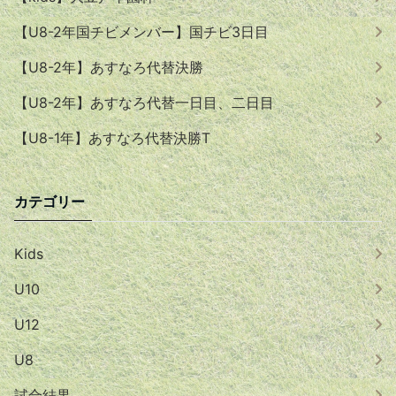
【U8-2年国チビメンバー】国チビ3日目
【U8-2年】あすなろ代替決勝
【U8-2年】あすなろ代替一日目、二日目
【U8-1年】あすなろ代替決勝T
カテゴリー
Kids
U10
U12
U8
試合結果