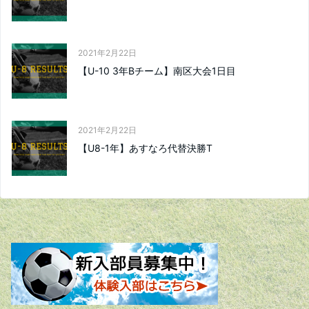
2021年2月22日
【U-10 3年Bチーム】南区大会1日目
2021年2月22日
【U8-1年】あすなろ代替決勝T