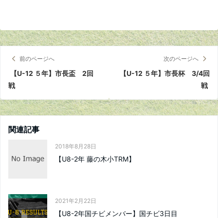
前のページへ
次のページへ
【U-12 ５年】市長盃 2回
【U-12 ５年】市長杯 3/4回
戦
戦
関連記事
2018年8月28日
【U8-2年 藤の木小TRM】
2021年2月22日
【U8-2年国チビメンバー】国チビ3日目